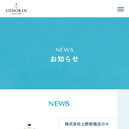
NEWS
お知らせ
N
E
W
S
株式会社上野欽商店のホ